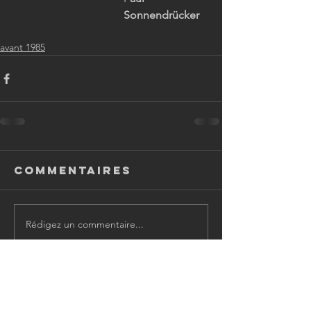
Sonnendrücker
avant 1985
Commentaires
Rédigez un commentaire...
ARCHIVES