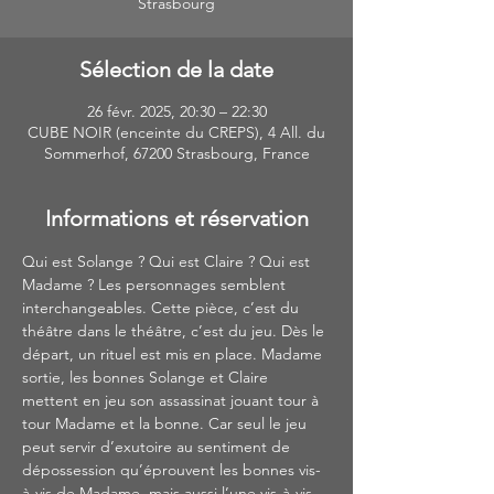
Sélection de la date
26 févr. 2025, 20:30 – 22:30
CUBE NOIR (enceinte du CREPS), 4 All. du
Sommerhof, 67200 Strasbourg, France
Informations et réservation
Qui est Solange ? Qui est Claire ? Qui est 
Madame ? Les personnages semblent 
interchangeables. Cette pièce, c’est du 
théâtre dans le théâtre, c’est du jeu. Dès le 
départ, un rituel est mis en place. Madame 
sortie, les bonnes Solange et Claire 
mettent en jeu son assassinat jouant tour à 
tour Madame et la bonne. Car seul le jeu 
peut servir d’exutoire au sentiment de 
dépossession qu’éprouvent les bonnes vis-
à-vis de Madame, mais aussi l’une vis-à-vis 