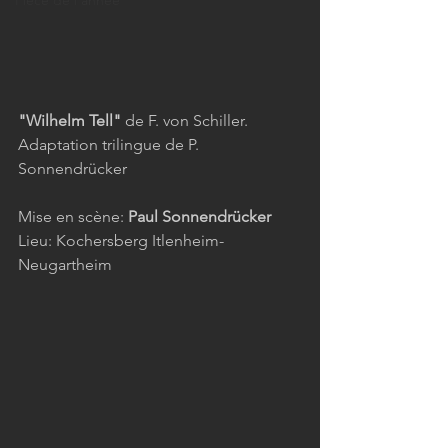
Pièce de l'année
"Wilhelm Tell" 
de F. von Schiller. 
Adaptation trilingue de P. 
Sonnendrücker
Mise en scène: 
Paul Sonnendrücker
Lieu: Kochersberg Itlenheim-
Neugartheim