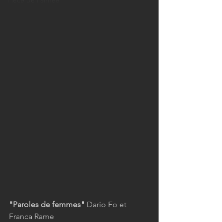
Pièce de l'année
"Paroles de femmes" 
Dario Fo et 
Franca Rame