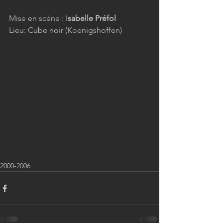
Mise en scène : I
sabelle Préfol
Lieu: Cube noir (Koenigshoffen)
2000-2006