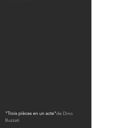
Pièce de l'année
"Trois pièces en un acte"
de Dino 
Buzzati