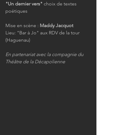
"Un dernier vers" 
choix de textes 
poétiques 
Mise en scène : 
Maddy Jacquot
Lieu: "Bar à Jo" aux RDV de la tour 
(Haguenau)
En partenariat avec la compagnie du 
Théâtre de la Décapolienne