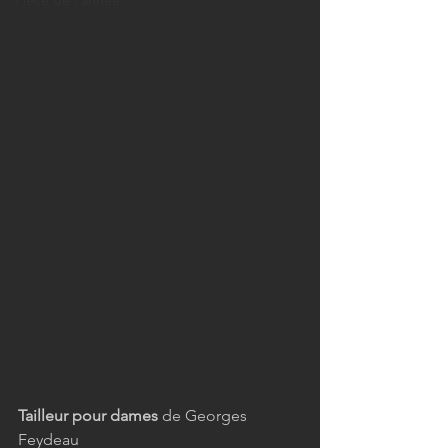
Pièce de l'année
Tailleur pour dames
 de Georges 
Feydeau